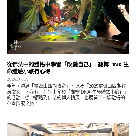
從佛法中的體悟中學習「改變自己」--翻轉 DNA 生
命體驗小旅行心得
2025/07/03
今年，透過「靈鷲山四期教育」、以及「2025靈鷲山四期教
育徵文」，我有幸在年中參與「翻轉 DNA-生命體驗小旅行」
的活動，從中領略到佛法的博大精深，也展開了一場難得的
心靈探索之旅。
學習分享