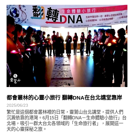
學習分享
都會叢林的心靈小旅行 翻轉DNA在台北講堂靠岸
2025/06/23
繁忙是這個都會叢林裡的日常，靈鷲山台北講堂，提供人們
沉澱依靠的港灣。6月15日「翻轉DNA－生命體驗小旅行」台
北場，吸引一群大台北各領域的「生命旅行者」，展開這一
天的心靈探秘之旅。