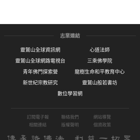
志業連結
靈鷲山全球資訊網
心道法師
靈鷲山全球網路電視台
三乘佛學院
青年佛門探索營
龍樹生命和平教育中心
新世紀宗教研究
靈鷲山般若書坊
數位學習網
訂閱電子報
聯絡我們
網站導覽
相關連結
版權聲明
個資政策