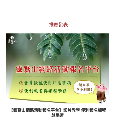
推薦發表
【靈鷲山網路活動報名平台】影片教學 便利報名課程
與學習