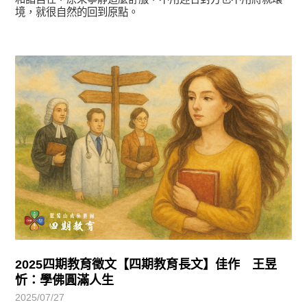
境，就很自然的回到原點。
徵文賞析
2025四期教育徵文【四期教育長文】佳作 王昱
忻：學佛圓滿人生
2025/07/27