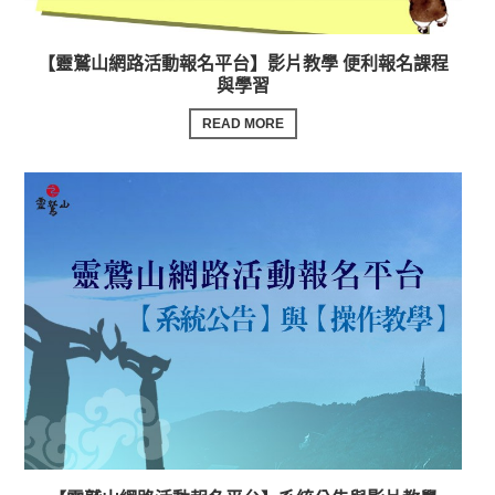
【靈鷲山網路活動報名平台】影片教學 便利報名課程
與學習
READ MORE