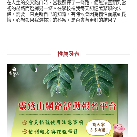
在人生的交叉路口時，當我選擇了一條路，便無法回頭到當
初的岔路而選擇另一條。在學校裡我每天記憶著繁瑣的法
條，需要一直更新自己的知識，有時候會因為惰性而感到憂
悔，心想如果我選擇別的科系，是否會有更好的結果？
推薦發表