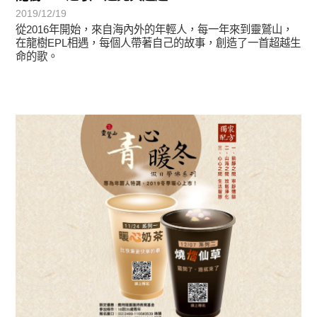
2019/12/19
從2016年開始，來自海內外的年輕人，每一年來到靈鷲山，
在龍樹EPL相遇，每個人帶著自己的故事，創造了一首超越生
命的歌。
最新消息