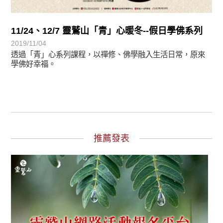
11/24、12/7 靈鷲山「青」心暖冬--假日學佛系列
2019/11/04
透過「青」心系列課程，以禪修、佛學融入生活日常，原來
學佛好幸福。
推薦發表