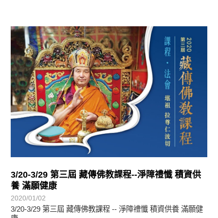
教育活動
3/20-3/29 第三屆 藏傳佛教課程--淨障禮懺 積資供
養 滿願健康
2020/01/02
3/20-3/29 第三屆 藏傳佛教課程 -- 淨障禮懺 積資供養 滿願健