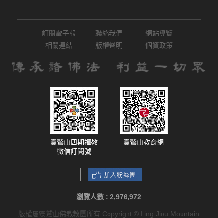
訂閱電子報
聯絡我們
網站導覽
相關連結
版權聲明
個資政策
靈鷲山四期禪教
靈鷲山教育網
微信訂閱號
瀏覽人數 :
2,976,972
版權屬靈鷲山佛教教團所有 Copyright © Ling Jiou Mountain