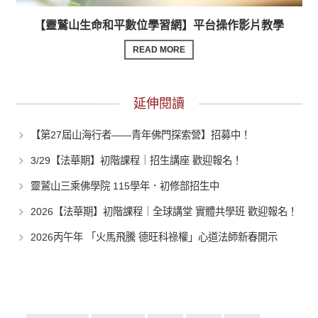
【靈鷲山生命和平數位學習網】平台操作影片教學
READ MORE
延伸閱讀
【第27屆山海行者——青年佛門探索營】招募中！
3/29【法華期】初階課程｜招生講座 歡迎報名！
靈鷲山三乘佛學院 115學年．初修部招生中
2026【法華期】初階課程｜全球講堂 實體共學班 歡迎報名！
2026丙午年 「火馬飛騰 德旺科祿權」心道法師新春開示