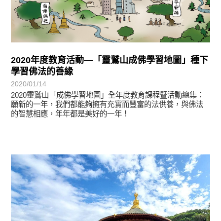
2020年度教育活動—「靈鷲山成佛學習地圖」種下
學習佛法的善緣
2020/01/14
2020靈鷲山「成佛學習地圖」全年度教育課程暨活動總集：
願新的一年，我們都能夠擁有充實而豐富的法供養，與佛法
的智慧相應，年年都是美好的一年！
學習分享