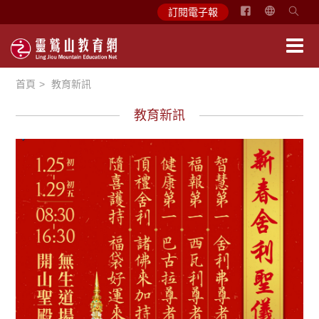
简
訂閱電子報
体
中
文
首頁
教育新訊
English
教育新訊
教育活動