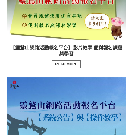
【靈鷲山網路活動報名平台】影片教學 便利報名課程
與學習
READ MORE