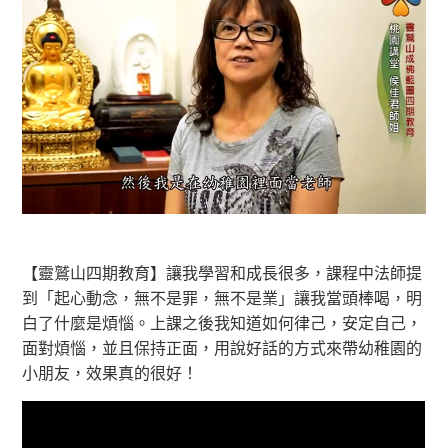
【靈鷲山四期教育】讓我學習和成長很多，課程中法師提
到「起心動念，無不是罪，無不是業」讓我當頭棒喝，明
白了什麼是煩惱。上課之後我知道如何律己，安定自己，
面對煩惱，並且保持正面，用說好話的方式來帶幼稚園的
小朋友，效果真的很好！