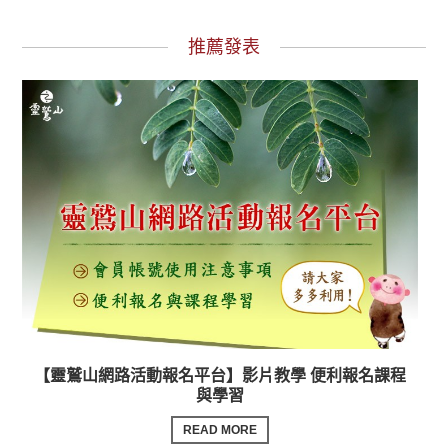
推薦發表
【靈鷲山網路活動報名平台】影片教學 便利報名課程
與學習
READ MORE