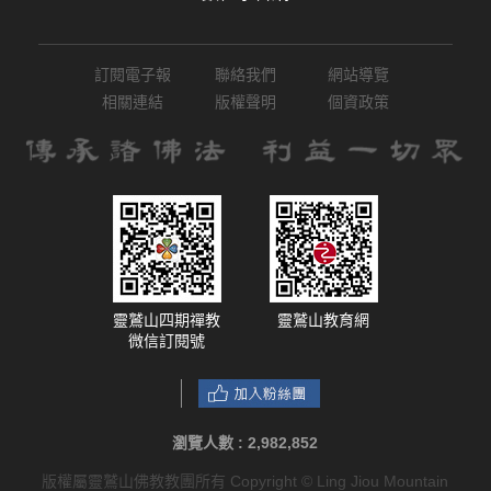
訂閱電子報
聯絡我們
網站導覽
相關連結
版權聲明
個資政策
靈鷲山四期禪教
靈鷲山教育網
微信訂閱號
瀏覽人數 :
2,982,852
版權屬靈鷲山佛教教團所有 Copyright © Ling Jiou Mountain