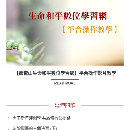
【靈鷲山生命和平數位學習網】平台操作影片教學
READ MORE
延伸閱讀
丙午新年迎開學 共啟修行菩提路
消除煩惱的三個法寶 (下)