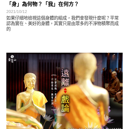
「身」為何物？「我」在何方？
2021/10/12
如果仔細地檢視這個身體的組成，我們會發現什麼呢？平常
認為實在、美好的身體，其實只是由眾多的不淨物積聚而成
的
圓滿覺-華嚴期