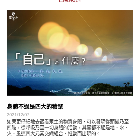
初轉法-阿含期
身體不過是四大的積聚
2021/12/07
如果更仔細地去觀看眾生的物質身體，可以發現從頭髮乃至
四肢，從呼吸乃至一切身體的活動，其實都不過是地、水、
火、風這四大元素交織組合、推動而出現的。