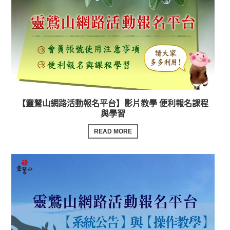
【靈鷲山網路活動報名平台】影片教學 便利報名課程
與學習
READ MORE