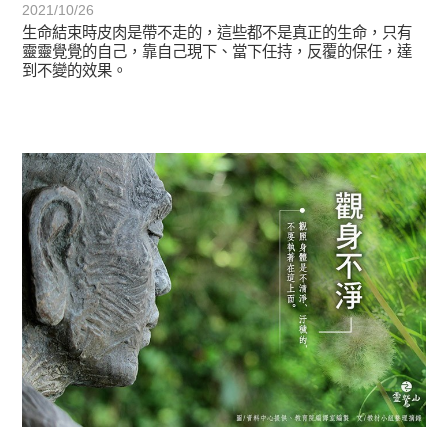
2021/10/26
生命結束時皮肉是帶不走的，這些都不是真正的生命，只有
靈靈覺覺的自己，靠自己現下、當下任持，反覆的保任，達
到不變的效果。
初轉法-阿含期