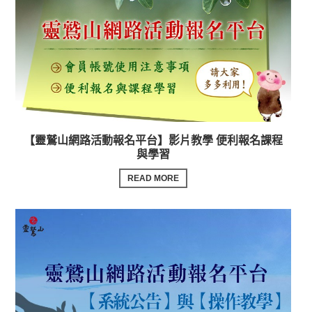
【靈鷲山網路活動報名平台】影片教學 便利報名課程
與學習
READ MORE