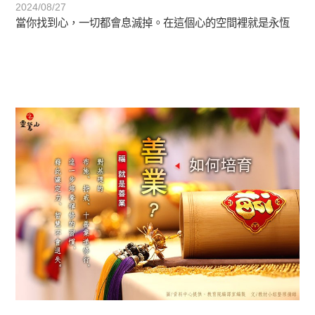
2024/08/27
當你找到心，一切都會息滅掉。在這個心的空間裡就是永恆
初轉法-阿含期