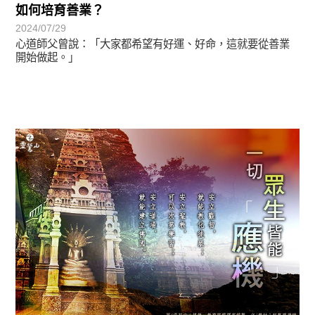
如何培育善業？
2024/07/29
心道師父曾說：「大家都希望有好運、好命，這就要從善業
開始做起。」
圓滿覺-華嚴期