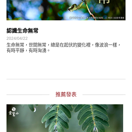
認識生命無常
2024/04/22
生命無常，世間無常，總是在起伏的變化裡，像波浪一樣，
有時平靜，有時洶湧。
推薦發表