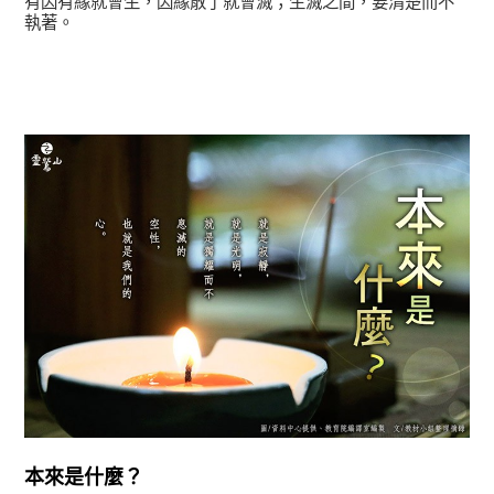
有因有緣就會生，因緣散了就會滅；生滅之間，要清楚而不
執著。
正法眼-般若期
本來是什麼？