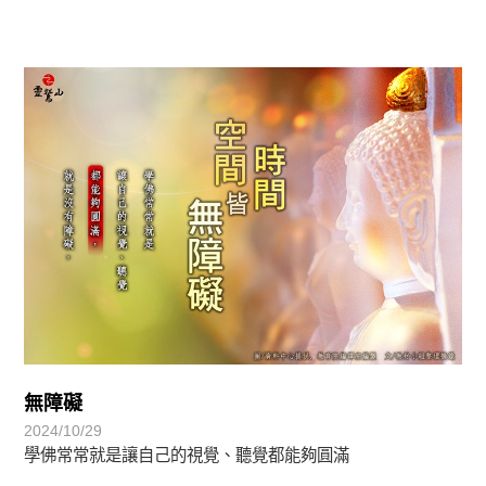
圓滿覺-華嚴期
無障礙
2024/10/29
學佛常常就是讓自己的視覺、聽覺都能夠圓滿