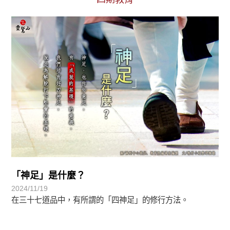
初轉法-阿含期
「神足」是什麼？
2024/11/19
在三十七道品中，有所謂的「四神足」的修行方法。