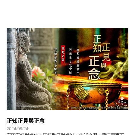
覺有情-法華期
正知正見與正念
2024/09/24