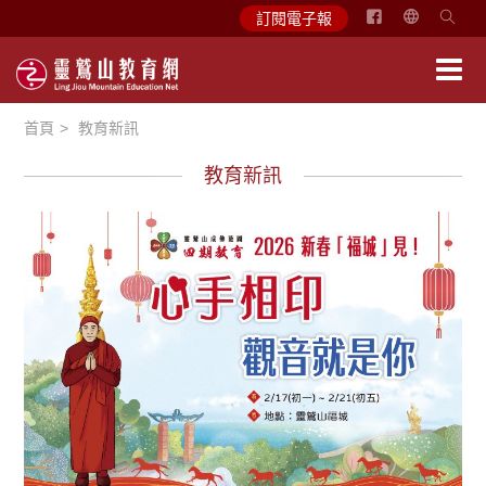
简
訂閱電子報
体
中
文
首頁
教育新訊
English
教育新訊
最新消息