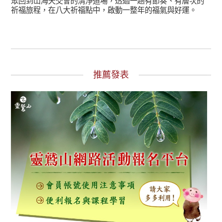
眾回到山海天交會的清淨道場，透過一趟有節奏、有層次的
祈福旅程，在八大祈福點中，啟動一整年的福氣與好運。
推薦發表