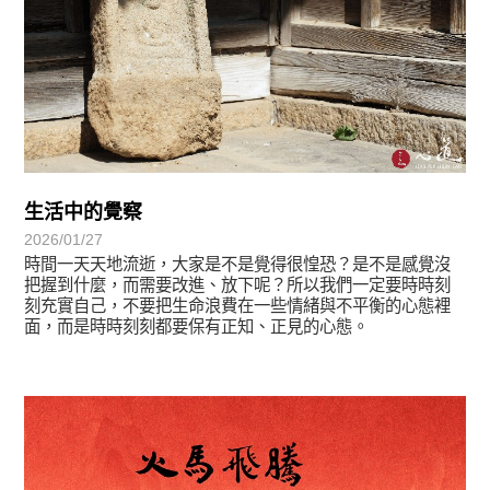
生活中的覺察
2026/01/27
時間一天天地流逝，大家是不是覺得很惶恐？是不是感覺沒
把握到什麼，而需要改進、放下呢？所以我們一定要時時刻
刻充實自己，不要把生命浪費在一些情緒與不平衡的心態裡
面，而是時時刻刻都要保有正知、正見的心態。
最新消息