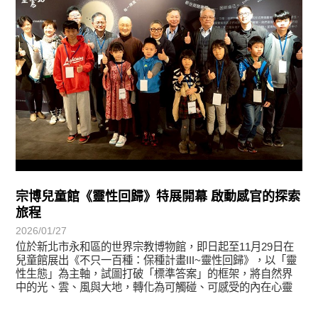
宗博兒童館《靈性回歸》特展開幕 啟動感官的探索
旅程
2026/01/27
位於新北市永和區的世界宗教博物館，即日起至11月29日在
兒童館展出《不只一百種：保種計畫III~靈性回歸》，以「靈
性生態」為主軸，試圖打破「標準答案」的框架，將自然界
中的光、雲、風與大地，轉化為可觸碰、可感受的內在心靈
風景