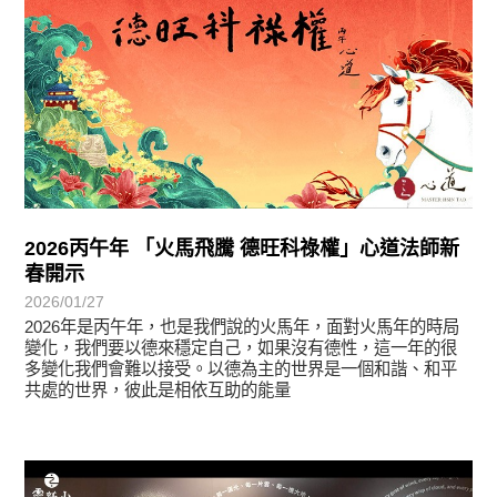
2026丙午年 「火馬飛騰 德旺科祿權」心道法師新
春開示
2026/01/27
2026年是丙午年，也是我們說的火馬年，面對火馬年的時局
變化，我們要以德來穩定自己，如果沒有德性，這一年的很
多變化我們會難以接受。以德為主的世界是一個和諧、和平
共處的世界，彼此是相依互助的能量
教育活動