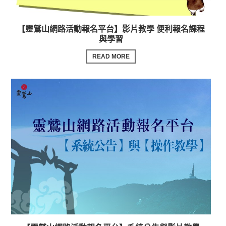
【靈鷲山網路活動報名平台】影片教學 便利報名課程
與學習
READ MORE