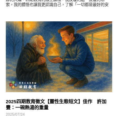
索，我的體悟也讓我更認識自己，了解「一切都是最好的安
排」
徵文賞析
2025四期教育徵文【靈性生態短文】佳作 許加
豐：一碗熱湯的重量
2025/07/24