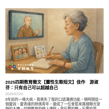
徵文賞析
2025四期教育徵文【靈性生態短文】佳作 游淑
芬：只有自己可以超越自己
2025/07/24
8年前的一場大病，我喪失了我的口語溝通功能，頓時間從一
個愛說、愛表達的熱情青年，變成了一位會惹來異樣眼光安
靜的大嬸，四期教育的線上課程，我反覆的聽、反覆的思