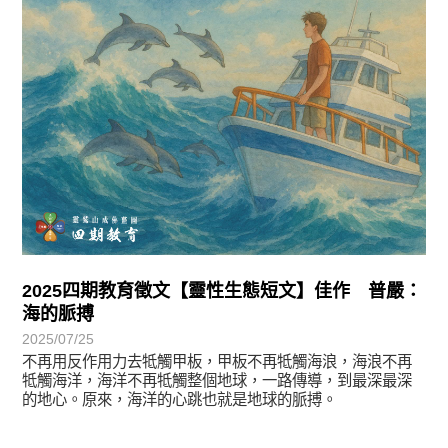
2025四期教育徵文【靈性生態短文】佳作 普嚴：
海的脈搏
2025/07/25
不再用反作用力去牴觸甲板，甲板不再牴觸海浪，海浪不再
牴觸海洋，海洋不再牴觸整個地球，一路傳導，到最深最深
的地心。原來，海洋的心跳也就是地球的脈搏。