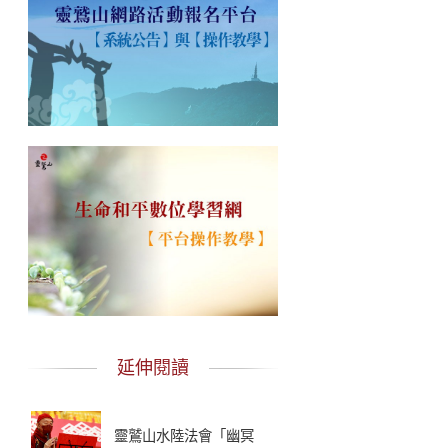
延伸閱讀
靈鷲山水陸法會「幽冥