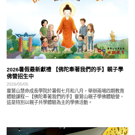
2026暑假最新獻禮 【佛陀牽著我們的手】親子學
佛營招生中
2026/05/05
靈鷲山慧命成長學院於暑假七月和八月，舉辦兩場四期教育
體驗課程－【佛陀牽著我們的手】靈鷲山親子學佛體驗營，
這是特別以親子共學體驗為主的學佛活動。
學習分享