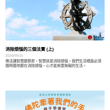
消除煩惱的三個法寶 (上)
2026/05/15
佛法講智慧跟慈悲，智慧就是消除煩惱。我們生活裡面必須
隨時隨地都在消除煩惱，心才能無罣無礙的生活。
最新消息