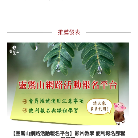
推薦發表
【靈鷲山網路活動報名平台】影片教學 便利報名課程