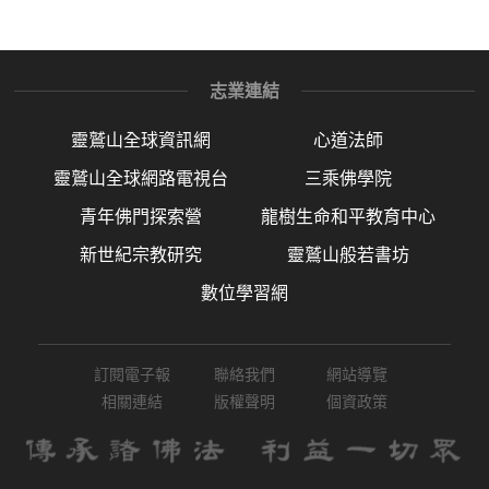
志業連結
靈鷲山全球資訊網
心道法師
靈鷲山全球網路電視台
三乘佛學院
青年佛門探索營
龍樹生命和平教育中心
新世紀宗教研究
靈鷲山般若書坊
數位學習網
訂閱電子報
聯絡我們
網站導覽
相關連結
版權聲明
個資政策