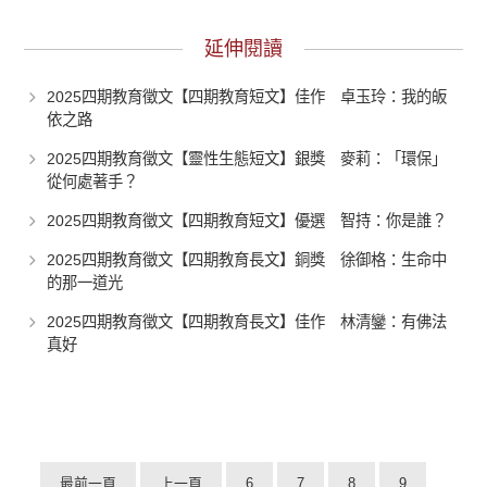
延伸閱讀
2025四期教育徵文【四期教育短文】佳作 卓玉玲：我的皈
依之路
2025四期教育徵文【靈性生態短文】銀獎 麥莉：「環保」
從何處著手？
2025四期教育徵文【四期教育短文】優選 智持：你是誰？
2025四期教育徵文【四期教育長文】銅獎 徐御格：生命中
的那一道光
2025四期教育徵文【四期教育長文】佳作 林清鑾：有佛法
真好
最前一頁
上一頁
6
7
8
9