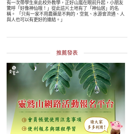
有一次帶學生來此校外教學，正好山嵐在眼前升起，小朋友
驚呼「好像神仙哦！」從此這片土地有了「神仙居」的名
稱。 「只有一家不用農藥是不夠的，空氣、水源會流通、人
與人也可以有更好的連結。」
推薦發表