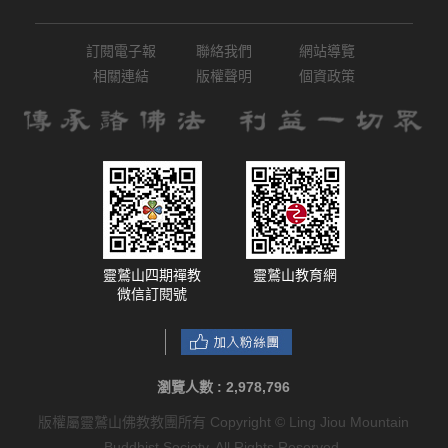
訂閱電子報
聯絡我們
網站導覽
相關連結
版權聲明
個資政策
靈鷲山四期禪教
靈鷲山教育網
微信訂閱號
瀏覽人數 :
2,978,796
版權屬靈鷲山佛教教團所有 Copyright © Ling Jiou Mountain
Buddhist Society. All Rights Reserved.