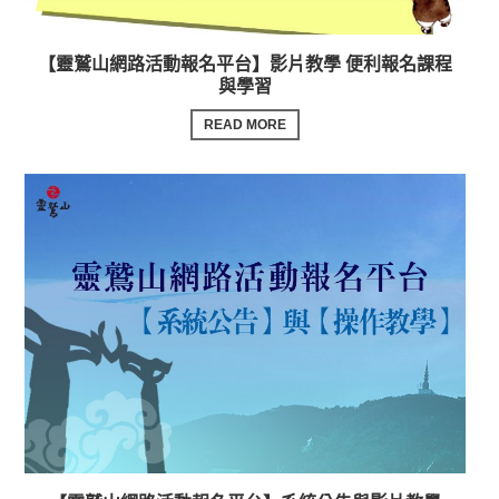
【靈鷲山網路活動報名平台】影片教學 便利報名課程
與學習
READ MORE