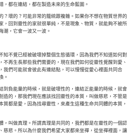
錯，都在連結，都在製造未來的生命藍圖。
的？壞的？可能非常的籠統跟複雜。如果你不想在物質世界的
家，回到靈性的家就很單純，不是現象、物質，就能夠不被所
海潮，它會一波又一波。
不知不覺已經被破壞掉整個生態循環，因為我們不知道如何對
，不再生長那些我們需要的，現在我們如何從靈性覺醒到愛、
，我們可能就會彼此有連結點，可以慢慢從愛心裡面共同合
換。
結到負能量的時候，就是破壞性的，連結正能量的時候，就會
創造的，那我們現在應該找回靈性的本質，叫做慈悲，不管是
本質都是愛，因為找尋靈性，來產生這種生命共同體的本質，
體，叫做真理。所謂真理是共同的，我們都是在靈性的一個認
、慈悲。所以為什麼我們希望大家都來坐禪，從坐禪裡面，讓