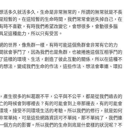
想活多久就活多久，生命是非常無常的，所謂的無常就是不長
是短暫的。在這短暫的生命時間，我們常常會迷失掉自己，在
有時不喜歡，有時我們希望改變它，會想很多，會動很多腦
具足這種能力，所以只有受苦。
網的世界，像魚群一樣，有時可能這個魚群會非常有它的力
間就會爭鬥了，因為我們也是魚群，也被捲進這個互相爭鬥的
了這樣的環境、生活，創造了彼此互動的關係，所以在這種不
的想法，變成我們生命的作法，這些作法、想法會牽連、環扣
，產生很多的糾葛跟不平，公平與不公平，都是從我們過去的
亡的時候會到哪裡去？有的可能會到上帝那邊去，有的可能會
環境，接受不同環境生活的考驗。所以我們的修行，就是如何
非常單純，可是這些網路資訊可不單純，那不單純了，我們連
一個方向的影響。所以我們的生命到底是什麼樣的狀況呢？不