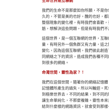
生命世界是互聯網
我們的生命不是那麼如你所願，不是你
久的，不管是美的也好，醜的也好，都
整個現象的變化裡，有時我們會喜歡，
筋，想解決這些問題，但是有時我們不
這個世界，是一個互聯網的世界，互聯
量，有時另外一個魚群又有力量，這之
變化，因為這個互聯網，我們彼此創造
同網絡之下的資訊，造成我們各種不同
到很多的網絡。
命濁世間，靈性為家？！
我們在這個世間，隨著你的網絡記憶體
記憶體所產生的過失，所以叫輪迴。死
到極樂世界去，不同的結果，到不同的
讓生命單純化，不那麼複雜。靈性本來
結到什麼樣的網路資訊，就會受到那樣