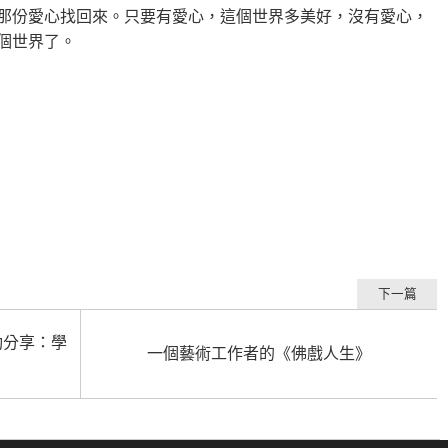
那份愛心找回來。只要有愛心，這個世界多美好，沒有愛心，
個世界了。
下一篇
動分享：學
一個藝術工作者的《佛戲人生》