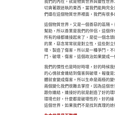
我們的內在，就是物質世界與靈性世界
切貪著跟迷執的東西，當我們能夠完全
們還在這個物質世界裡面，我們有很多
這個物質世界，又是一個善惡的區隔。
幫助，所以善業是我們的伴侶，這個伴
所有的緣都連接起來了，是從一個念頭
的業，惡念常常就是對立性，這些對立
壞、製造了傷害，所以是一種爭鬥，不
鬥、破壞、傷害，這個政治如果變成一
我們的慣性也是時好時壞，好的時候我
的心情就會連結到傷害與破壞。報復是怎
體就會變成傷害。所以生命是兩極的變
兩個變化我們很難去掌控，因為這個世
跟你連結，連接好的就是創造了好的環
環境也好，什麼都是破壞性的。好的緣
這個世界，如果我們不是找到真理的途