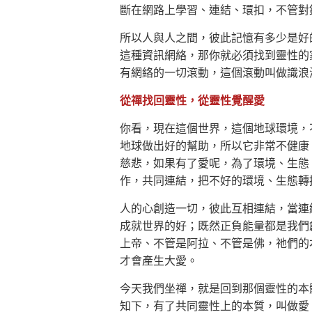
斷在網路上學習、連結、環扣，不管對
所以人與人之間，彼此記憶有多少是好
這種資訊網絡，那你就必須找到靈性的
有網絡的一切滾動，這個滾動叫做識浪
從禪找回靈性，從靈性覺醒愛
你看，現在這個世界，這個地球環境，
地球做出好的幫助，所以它非常不健康
慈悲，如果有了愛呢，為了環境、生態
作，共同連結，把不好的環境、生態轉
人的心創造一切，彼此互相連結，當連
成就世界的好；既然正負能量都是我們
上帝、不管是阿拉、不管是佛，祂們的
才會產生大愛。
今天我們坐禪，就是回到那個靈性的本
知下，有了共同靈性上的本質，叫做愛