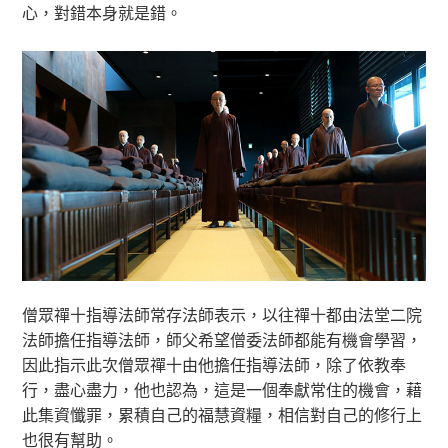
心，對錯本身就是錯。
僧眾禪十指導法師常存法師表示，以往禪十都由法堂二院
法師擔任指導法師，師父希望僧委法師都能有機會學習，
因此指示此次僧眾禪十由他擔任指導法師，除了依教奉
行，盡心盡力，他也認為，這是一個奉獻常住的機會，藉
此集資懺罪，累積自己的福慧資糧，相信對自己的修行上
也很有幫助。