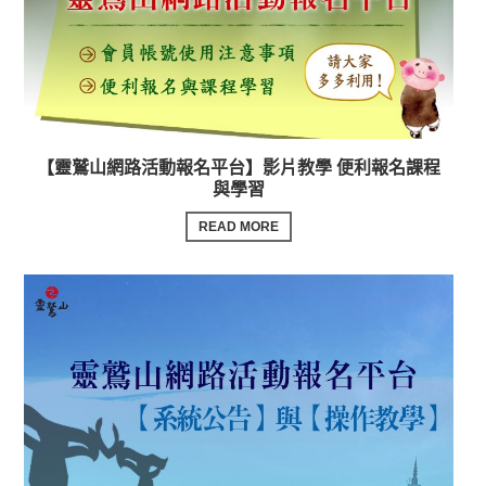
【靈鷲山網路活動報名平台】影片教學 便利報名課程
與學習
READ MORE