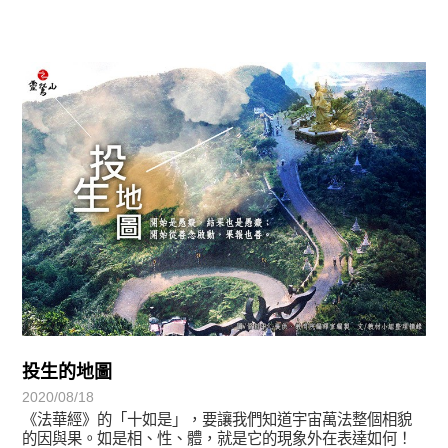
覺有情-法華期
投生的地圖
2020/08/18
《法華經》的「十如是」，要讓我們知道宇宙萬法整個相貌
的因與果。如是相、性、體，就是它的現象外在表達如何！