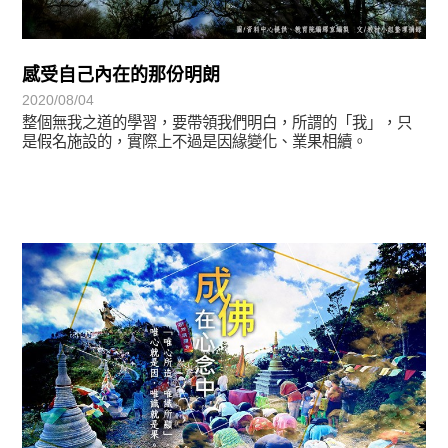
感受自己內在的那份明朗
2020/08/04
整個無我之道的學習，要帶領我們明白，所謂的「我」，只
是假名施設的，實際上不過是因緣變化、業果相續。
圓滿覺-華嚴期