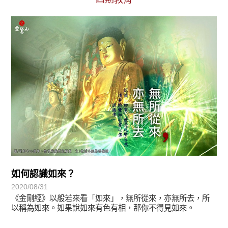
圓滿覺-華嚴期
如何認識如來？
2020/08/31
《金剛經》以般若來看「如來」，無所從來，亦無所去，所
以稱為如來。如果說如來有色有相，那你不得見如來。