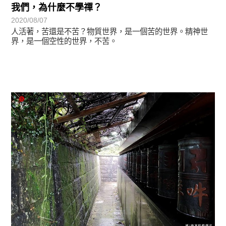
我們，為什麼不學禪？
2020/08/07
人活著，苦還是不苦？物質世界，是一個苦的世界。精神世
界，是一個空性的世界，不苦。
初轉法-阿含期