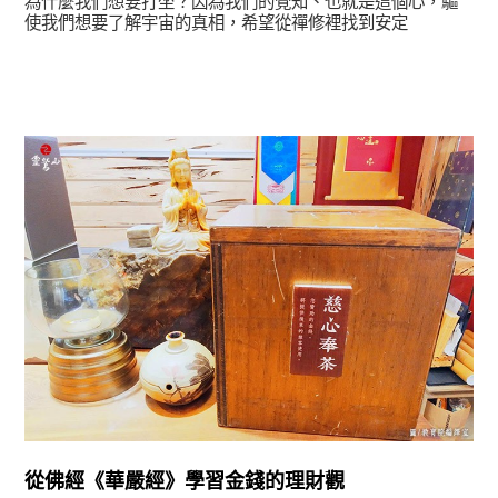
為什麼我們想要打坐？因為我們的覺知、也就是這個心，驅
使我們想要了解宇宙的真相，希望從禪修裡找到安定
圓滿覺-華嚴期
從佛經《華嚴經》學習金錢的理財觀