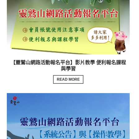
【靈鷲山網路活動報名平台】影片教學 便利報名課程
與學習
READ MORE