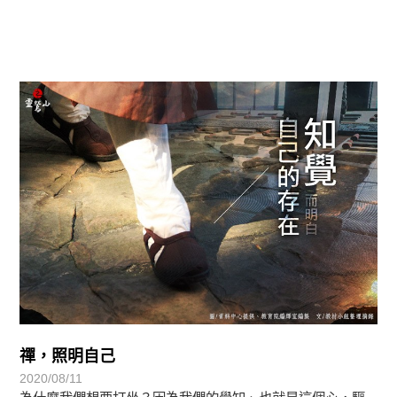
正法眼-般若期
禪，照明自己
2020/08/11