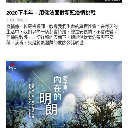
2020下半年 – 用佛法面對新冠疫情挑戰
2020/08/06
疫情像一位嚴格導師，教導我們生命的真實性質。在每天的
生活中，我們以為一切都會持續、總是安穩的，不會改變。
但佛陀教導，一切祥和的表面下，總是潛伏著危險與不安
穩。病毒，只是將這潛藏的危險公諸於世。
初轉法-阿含期