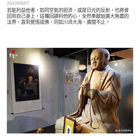
2020/08/07
若能利益他者，如同空氣的迴流，或是日光的反射，也將會
回到自己身上，這種回饋利他的心，全然奉獻給廣大無盡的
法界，直到覺悟成佛，同如川流大海，廣闊不止。
正法眼-般若期