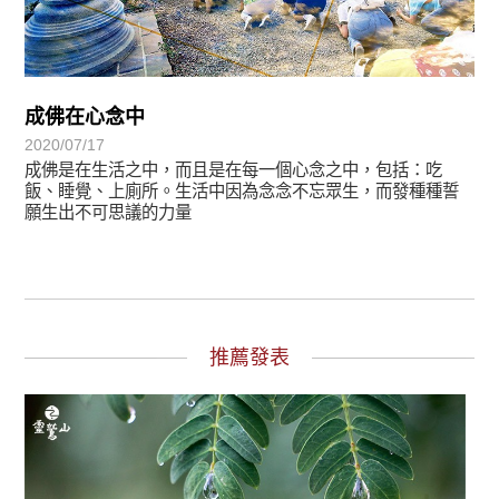
成佛在心念中
2020/07/17
成佛是在生活之中，而且是在每一個心念之中，包括：吃
飯、睡覺、上廁所。生活中因為念念不忘眾生，而發種種誓
願生出不可思議的力量
推薦發表