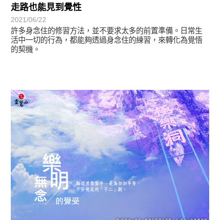
走路也能見到覺性
2021/06/22
許多身念住的修習方法，並不要求太多的前置準備。日常生
活中一切的行為，都能夠透過身念住的練習，來轉化為覺悟
的契機。
圓滿覺-華嚴期