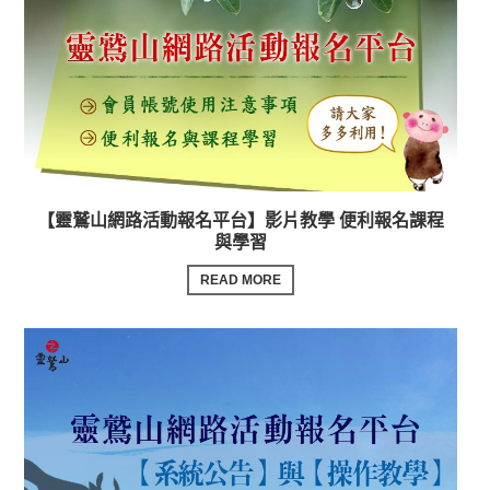
【靈鷲山網路活動報名平台】影片教學 便利報名課程
與學習
READ MORE