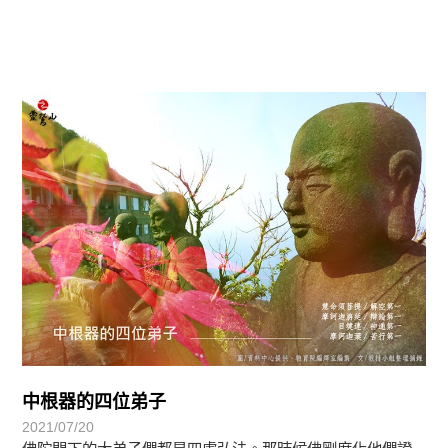
覺有情-法華期
中根器的四位弟子
2021/07/20