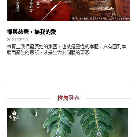
禪與慈悲，無我的愛
2021/05/11
事實上我們最原始的東西，也就是靈性的本體，只有回到本
體而產生的慈悲，才是生命共同體的慈悲
推薦發表