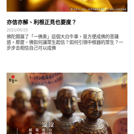
亦信亦解、利根正見也要度？
2021/05/25
佛陀開展了「一佛乘」這個大白牛車，是方便成佛的菩薩
道。那麼，佛如何讓眾生起信？如何引領中根器的眾生？一
步步去相信自己可以成佛
正法眼-般若期