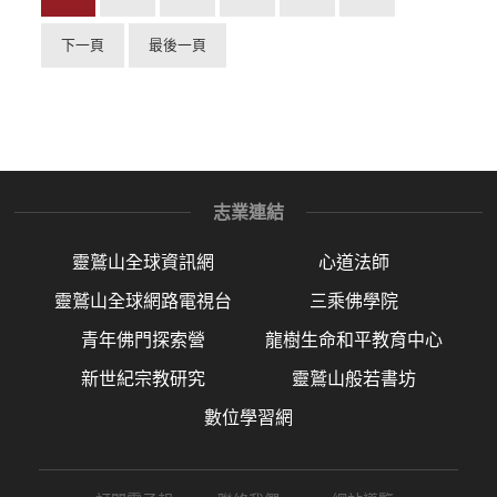
下一頁
最後一頁
志業連結
靈鷲山全球資訊網
心道法師
靈鷲山全球網路電視台
三乘佛學院
青年佛門探索營
龍樹生命和平教育中心
新世紀宗教研究
靈鷲山般若書坊
數位學習網