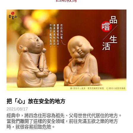
初轉法-阿含期
把「心」放在安全的地方
2021/08/17
經典中，將四念住形容為祖先、父母世世代代居住的地方。
當我們離開了這樣的安全領域，前往充滿五欲之樂的地方
時，就很容易招致危險。