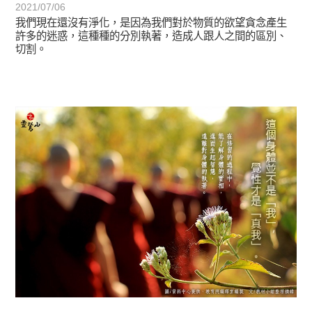
2021/07/06
我們現在還沒有淨化，是因為我們對於物質的欲望貪念產生
許多的迷惑，這種種的分別執著，造成人跟人之間的區別、
切割。
初轉法-阿含期