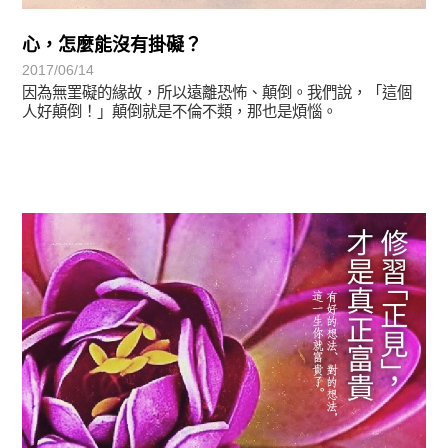
心，怎麼能沒有掛礙？
2017/06/14
因為無罣礙的緣故，所以遠離恐怖、顛倒。我們說，「這個
人好顛倒！」顛倒就是不倫不類，那也是煩惱。
初轉法-阿含期