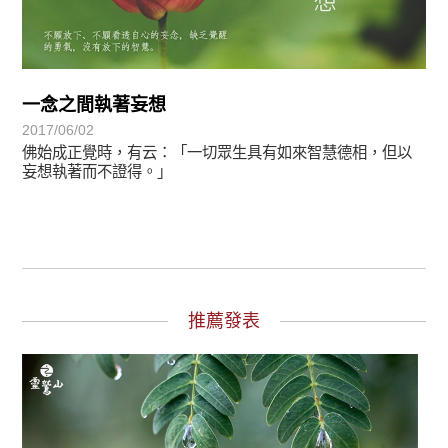
一念之間執著妄想
2017/06/02
佛始成正覺時，有云：「一切眾生具有如來智慧德相，但以
妄想執著而不證得。」
推薦發表