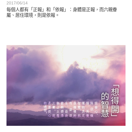
2017/06/14
每個人都有「正報」和「依報」：身體是正報，而六親眷
屬、居住環境，則是依報。
覺有情-法華期