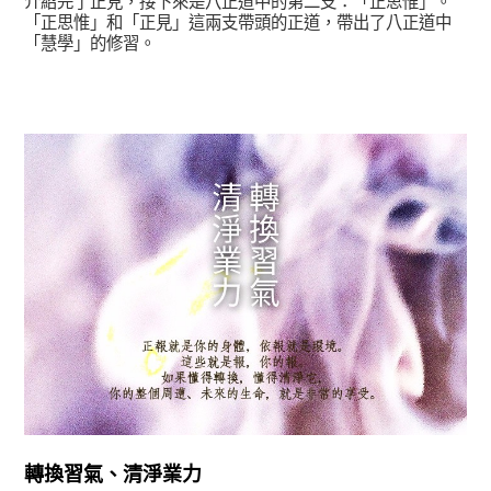
介紹完了正見，接下來是八正道中的第二支：「正思惟」。
「正思惟」和「正見」這兩支帶頭的正道，帶出了八正道中
「慧學」的修習。
圓滿覺-華嚴期
轉換習氣、清淨業力