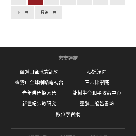
下一頁
最後一頁
志業連結
靈鷲山全球資訊網
心道法師
靈鷲山全球網路電視台
三乘佛學院
青年佛門探索營
龍樹生命和平教育中心
新世紀宗教研究
靈鷲山般若書坊
數位學習網