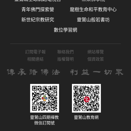
青年佛門探索營
龍樹生命和平教育中心
新世紀宗教研究
靈鷲山般若書坊
數位學習網
訂閱電子報
聯絡我們
網站導覽
相關連結
版權聲明
個資政策
靈鷲山四期禪教
靈鷲山教育網
微信訂閱號