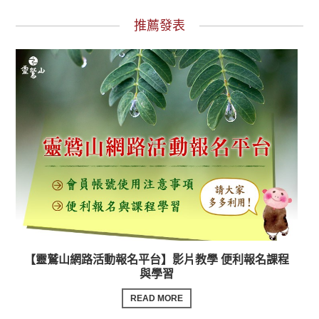
推薦發表
【靈鷲山網路活動報名平台】影片教學 便利報名課程
與學習
READ MORE