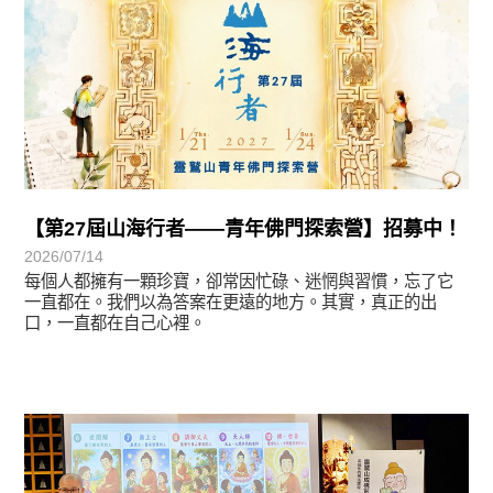
【第27屆山海行者——青年佛門探索營】招募中！
2026/07/14
每個人都擁有一顆珍寶，卻常因忙碌、迷惘與習慣，忘了它
一直都在。我們以為答案在更遠的地方。其實，真正的出
口，一直都在自己心裡。
學習分享