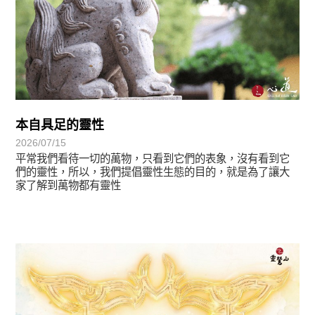
本自具足的靈性
2026/07/15
平常我們看待一切的萬物，只看到它們的表象，沒有看到它
們的靈性，所以，我們提倡靈性生態的目的，就是為了讓大
家了解到萬物都有靈性
最新消息