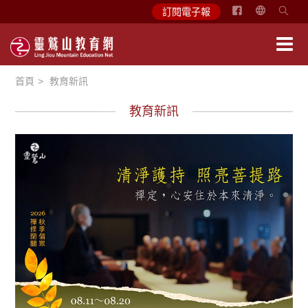
简
訂閱電子報
体
中
文
首頁
教育新訊
English
教育新訊
教育活動