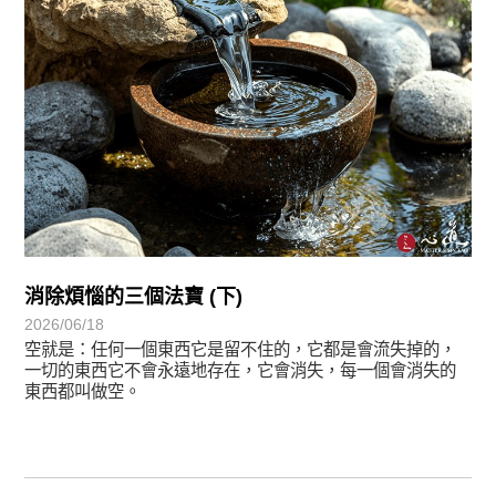
消除煩惱的三個法寶 (下)
2026/06/18
空就是：任何一個東西它是留不住的，它都是會流失掉的，
一切的東西它不會永遠地存在，它會消失，每一個會消失的
東西都叫做空。