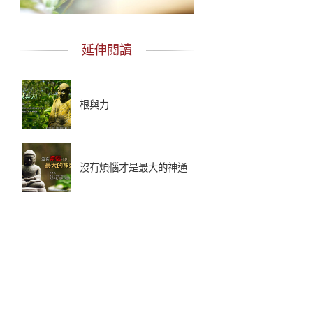
延伸閱讀
根與力
沒有煩惱才是最大的神通