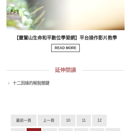
【靈鷲山生命和平數位學習網】平台操作影片教學
READ MORE
延伸閱讀
十二因緣的解脫關鍵
最前一頁
上一頁
10
11
12