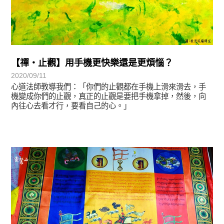
【禪‧止觀】用手機更快樂還是更煩惱？
2020/09/11
心道法師教導我們：「你們的止觀都在手機上滑來滑去，手
機變成你們的止觀，真正的止觀是要把手機拿掉，然後，向
內往心去看才行，要看自己的心。」
初轉法-阿含期