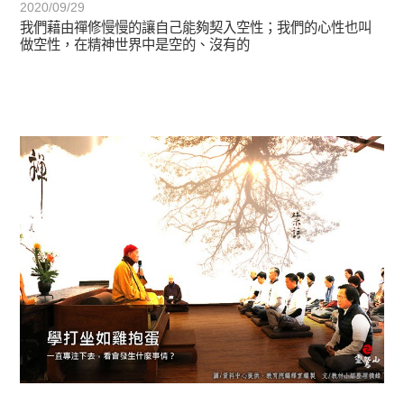
2020/09/29
我們藉由禪修慢慢的讓自己能夠契入空性；我們的心性也叫
做空性，在精神世界中是空的、沒有的
初轉法-阿含期