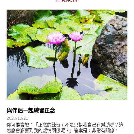
初轉法-阿含期
與伴侶一起練習正念
2020/10/21
你可能會想：「正念的練習，不是只對我自己有幫助嗎？這
怎麼會影響到我的感情關係呢？」答案是：非常有關係。