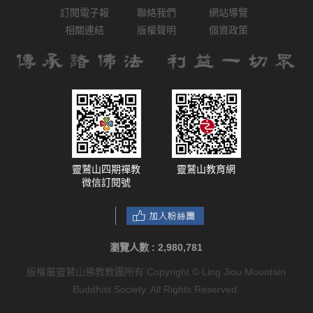
訂閱電子報
聯絡我們
網站導覽
相關連結
版權聲明
個資政策
靈鷲山四期禪教
靈鷲山教育網
微信訂閱號
瀏覽人數 :
2,980,781
版權屬靈鷲山佛教教團所有 Copyright © Ling Jiou Mountain
Buddhist Society. All Rights Reserved.