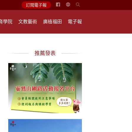
简
訂閱電子報
体
中
育學院
文教藝術
廣植福田
電子報
文
English
推薦發表