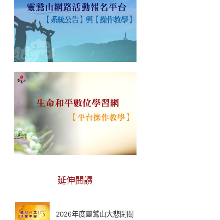
延伸閱讀
2026年度靈鷲山大悲閉關