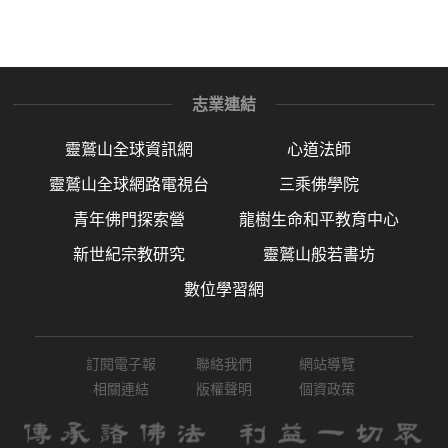
志業連結
靈鷲山全球資訊網
心道法師
靈鷲山全球網路電視台
三乘佛學院
青年佛門探索營
龍樹生命和平教育中心
新世紀宗教研究
靈鷲山般若書坊
數位學習網
訂閱電子報
聯絡我們
網站導覽
相關連結
版權聲明
個資政策