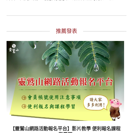
推薦發表
【靈鷲山網路活動報名平台】影片教學 便利報名課程