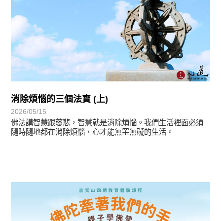
消除煩惱的三個法寶 (上)
2026/05/15
佛法講智慧跟慈悲，智慧就是消除煩惱。我們生活裡面必須
隨時隨地都在消除煩惱，心才能無罣無礙的生活。
最新消息