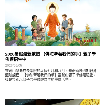
2026暑假最新獻禮 【佛陀牽著我們的手】親子學
佛營招生中
2026/05/05
靈鷲山慧命成長學院於暑假七月和八月，舉辦兩場四期教育
體驗課程－【佛陀牽著我們的手】靈鷲山親子學佛體驗營，
這是特別以親子共學體驗為主的學佛活動。
學習分享