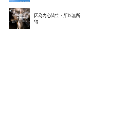
因為內心皆空，所以無所
得