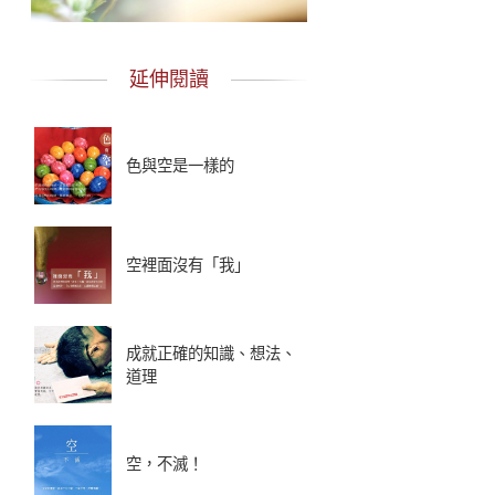
延伸閱讀
色與空是一樣的
空裡面沒有「我」
成就正確的知識、想法、
道理
空，不滅！