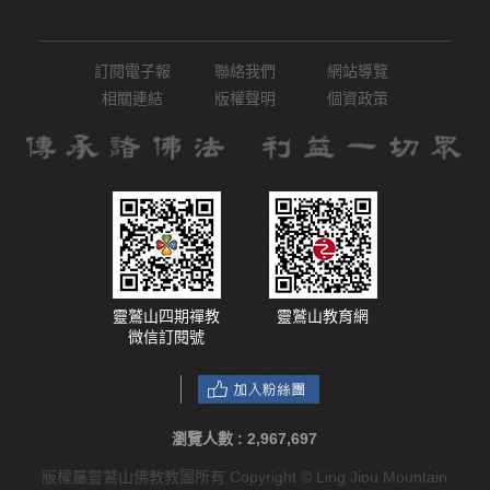
訂閱電子報
聯絡我們
網站導覽
相關連結
版權聲明
個資政策
靈鷲山四期禪教
靈鷲山教育網
微信訂閱號
瀏覽人數 :
2,967,697
版權屬靈鷲山佛教教團所有 Copyright © Ling Jiou Mountain