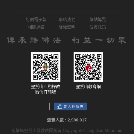
訂閱電子報
聯絡我們
網站導覽
相關連結
版權聲明
個資政策
靈鷲山四期禪教
靈鷲山教育網
微信訂閱號
瀏覽人數 :
2,980,017
版權屬靈鷲山佛教教團所有 Copyright © Ling Jiou Mountain