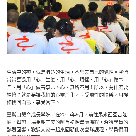
生活中的禪，就是清楚的生活，不忘失自己的覺性。我們
常常喜歡用「心」生氣、用「心」煩惱、用「心」做事
業、用「心」做善事…。心，無所不用！所以，為什麼要
禪修？就是要讓我們的心靈淨化，享受靈性的快樂，用禪
修找回自已、享受當下。
靈鷲山慧命成長學院，在2015年9月，前往馬來西亞吉隆
坡，舉辦一場為期三天的阿含初階營隊課程，深獲學員的
熱烈回響，歡迎大家一起來回顧此次營隊課程，學員們用