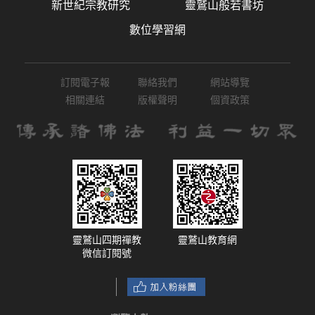
新世紀宗教研究
靈鷲山般若書坊
數位學習網
訂閱電子報
聯絡我們
網站導覽
相關連結
版權聲明
個資政策
靈鷲山四期禪教
靈鷲山教育網
微信訂閱號