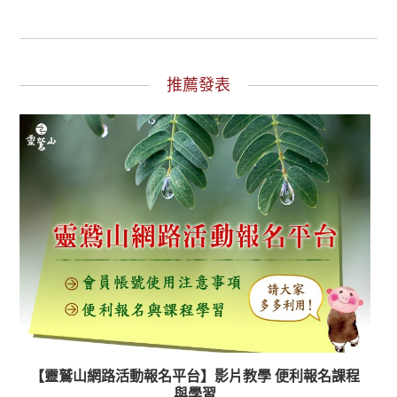
推薦發表
【靈鷲山網路活動報名平台】影片教學 便利報名課程
與學習